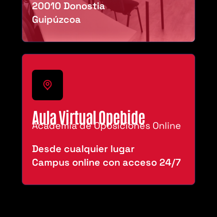
20010 Donostia
Guipúzcoa
Aula Virtual Opebide
Academia de Oposiciones Online
Desde cualquier lugar
Campus online con acceso 24/7