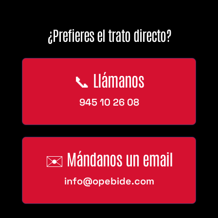
¿Prefieres el trato directo?
📞 Llámanos
945 10 26 08
✉️ Mándanos un email
info@opebide.com