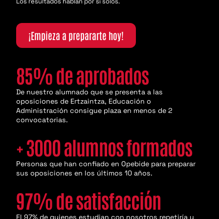
Los resultados hablan por sí solos.
¡Empieza a prepararte hoy!
85
% de aprobados
De nuestro alumnado que se presenta a las
oposiciones de Ertzaintza, Educación o
Administración consigue plaza en menos de 2
convocatorias.
+
3000
alumnos formados
Personas que han confiado en Opebide para preparar
sus oposiciones en los últimos 10 años.
97
% de satisfacción
El 97% de quienes estudian con nosotros repetiría y