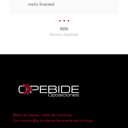
resto. Gracias!!
Victor
Alumno Opebide
Miles de plazas, miles de historias.
Con nosotr@s, la siguiente puede ser la tuya.