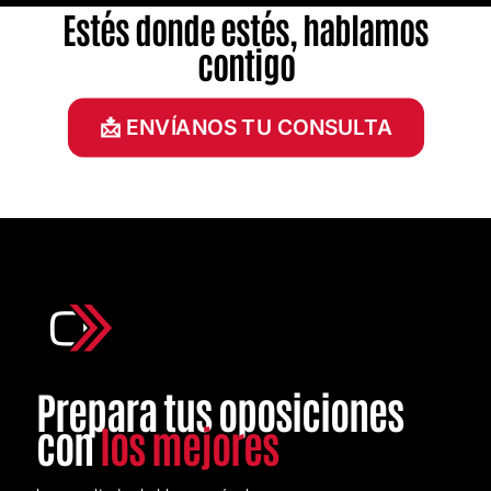
Estés donde estés, hablamos
contigo
📩 ENVÍANOS TU CONSULTA
Prepara tus oposiciones
con
los mejores