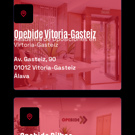
Opebide Vitoria-Gasteiz
Academia de Oposiciones en
Virtoria-Gasteiz
Av. Gasteiz, 90
01012 Vitoria-Gasteiz
Álava