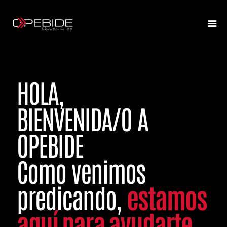
HOLA,
BIENVENIDA/O A
OPEBIDE
Como venimos
predicando,
estamos
aquí para ayudarte