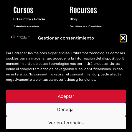
Cursos
Recursos
Ertzaintza / Policía
Blog
Administración
Política de Cookies
Educación
Aviso Legal
Gestionar consentimiento
Política de Privacidad
Para ofrecer las mejores experiencias, utilizamos tecnologías como las
cookies para almacenar y/o acceder a la información del dispositivo. El
consentimiento de estas tecnologías nos permitirá procesar datos
© Opebide 2018 - 2026 | Todos los derechos
como el comportamiento de navegación o las identificaciones únicas
resevados
en este sitio. No consentir o retirar el consentimiento, puede afectar
negativamente a ciertas características y funciones.
Aceptar
Denegar
Ver preferencias