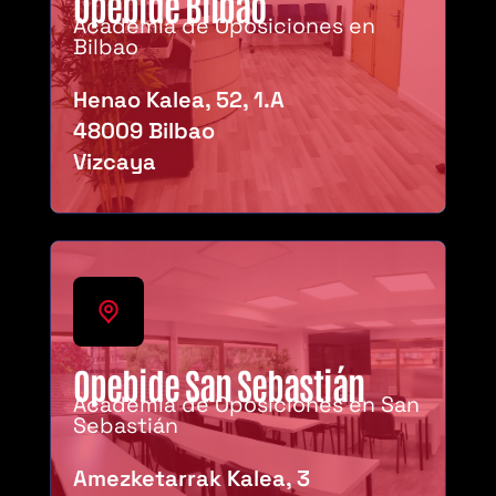
Opebide Bilbao
Academia de Oposiciones en
Bilbao
Henao Kalea, 52, 1.A
48009 Bilbao
Vizcaya
Opebide San Sebastián
Academia de Oposiciones en San
Sebastián
Amezketarrak Kalea, 3