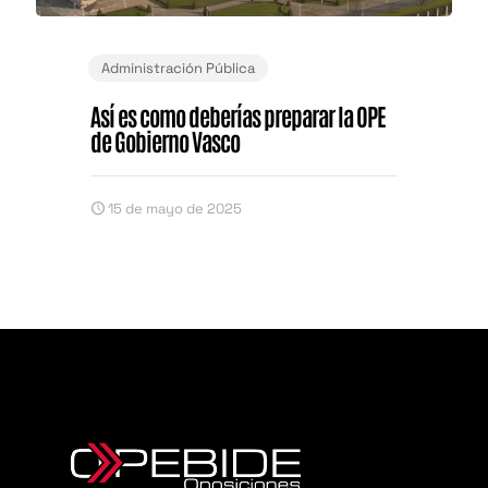
Administración Pública
Así es como deberías preparar la OPE
de Gobierno Vasco
15 de mayo de 2025