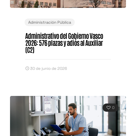
Administración Pública
Administrativo del Gobierno Vasco
2026: 576 plazas y adiós al Auxiliar
(C2)
30 de junio de 2026
0