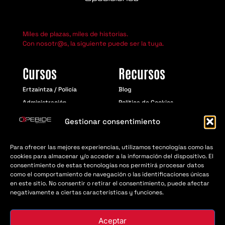
Miles de plazas, miles de historias.
Con nosotr@s, la siguiente puede ser la tuya.
Cursos
Recursos
Ertzaintza / Policía
Blog
Administración
Política de Cookies
Educación
Aviso Legal
Gestionar consentimiento
Política de Privacidad
Para ofrecer las mejores experiencias, utilizamos tecnologías como las
cookies para almacenar y/o acceder a la información del dispositivo. El
consentimiento de estas tecnologías nos permitirá procesar datos
© Opebide 2018 - 2026 | Todos los derechos
como el comportamiento de navegación o las identificaciones únicas
resevados
en este sitio. No consentir o retirar el consentimiento, puede afectar
negativamente a ciertas características y funciones.
Aceptar