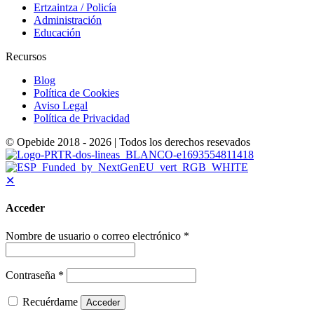
Ertzaintza / Policía
Administración
Educación
Recursos
Blog
Política de Cookies
Aviso Legal
Política de Privacidad
© Opebide 2018 - 2026 | Todos los derechos resevados
✕
Acceder
Nombre de usuario o correo electrónico
*
Contraseña
*
Recuérdame
Acceder