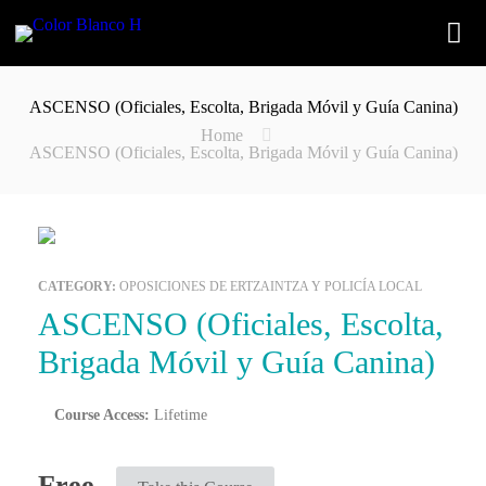
ASCENSO (Oficiales, Escolta, Brigada Móvil y Guía Canina)
Home
ASCENSO (Oficiales, Escolta, Brigada Móvil y Guía Canina)
CATEGORY:
OPOSICIONES DE ERTZAINTZA Y POLICÍA LOCAL
ASCENSO (Oficiales, Escolta,
Brigada Móvil y Guía Canina)
Course Access:
Lifetime
Free