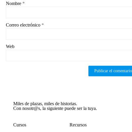
Nombre
*
Correo electrónico
*
Web
Miles de plazas, miles de historias.
Con nosotr@s, la siguiente puede ser la tuya.
Cursos
Recursos