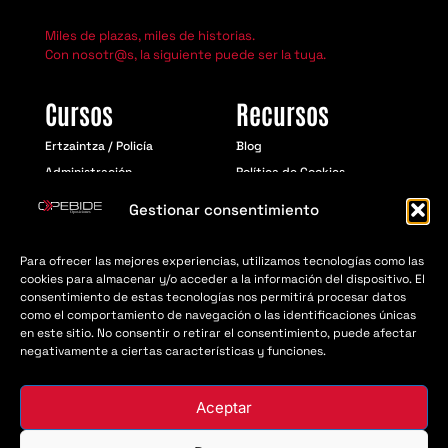
Miles de plazas, miles de historias.
Con nosotr@s, la siguiente puede ser la tuya.
Cursos
Recursos
Ertzaintza / Policía
Blog
Administración
Política de Cookies
Educación
Aviso Legal
Gestionar consentimiento
Política de Privacidad
Para ofrecer las mejores experiencias, utilizamos tecnologías como las
cookies para almacenar y/o acceder a la información del dispositivo. El
consentimiento de estas tecnologías nos permitirá procesar datos
© Opebide 2018 - 2026 | Todos los derechos
como el comportamiento de navegación o las identificaciones únicas
resevados
en este sitio. No consentir o retirar el consentimiento, puede afectar
negativamente a ciertas características y funciones.
Aceptar