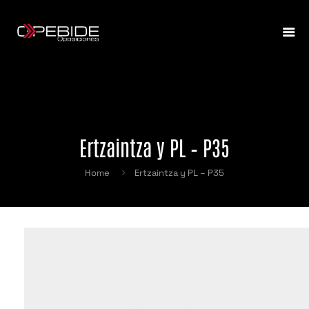
Ertzaintza y PL – P35
Home
Ertzaintza y PL – P35