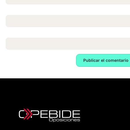
Correo electrónico
*
Web