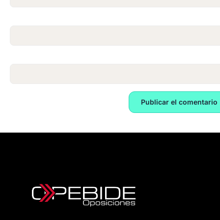
Correo electrónico
*
Web