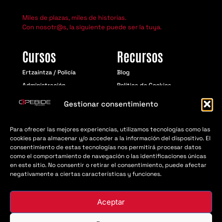
Miles de plazas, miles de historias.
Con nosotr@s, la siguiente puede ser la tuya.
Cursos
Recursos
Ertzaintza / Policía
Blog
Administración
Política de Cookies
Educación
Aviso Legal
Gestionar consentimiento
Política de Privacidad
Para ofrecer las mejores experiencias, utilizamos tecnologías como las
cookies para almacenar y/o acceder a la información del dispositivo. El
consentimiento de estas tecnologías nos permitirá procesar datos
© Opebide 2018 - 2026 | Todos los derechos
como el comportamiento de navegación o las identificaciones únicas
resevados
en este sitio. No consentir o retirar el consentimiento, puede afectar
negativamente a ciertas características y funciones.
Aceptar