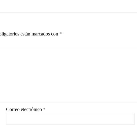
ligatorios están marcados con
*
Correo electrónico
*