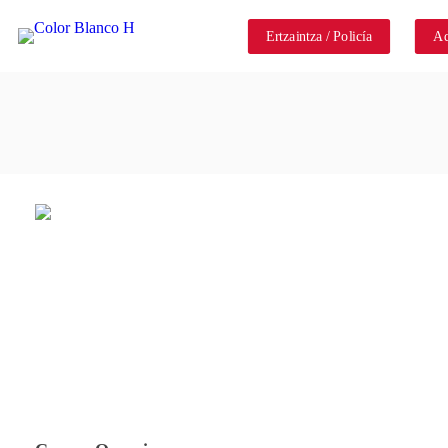
Ertzaintza / Policía
Ad