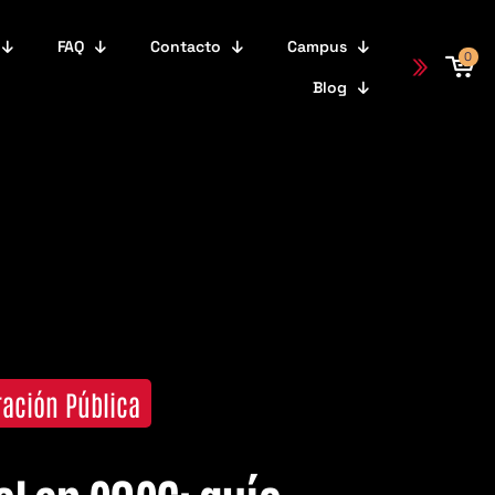
FAQ
Contacto
Campus
0
Blog
ración Pública