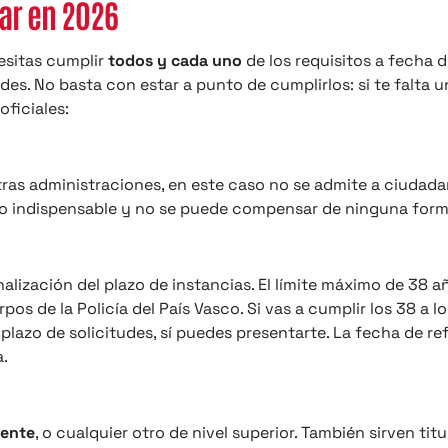
tar en 2026
esitas cumplir
todos y cada uno
de los requisitos a fecha 
des. No basta con estar a punto de cumplirlos: si te falta u
oficiales:
otras administraciones, en este caso no se admite a ciudad
ito indispensable y no se puede compensar de ninguna form
nalización del plazo de instancias. El límite máximo de 38 a
os de la Policía del País Vasco. Si vas a cumplir los 38 a lo
 plazo de solicitudes, sí puedes presentarte. La fecha de re
a.
lente
, o cualquier otro de nivel superior. También sirven tit