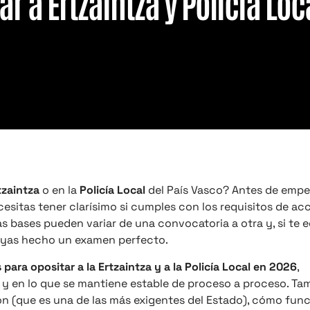
r a Ertzaintza y Policía Loc
tzaintza
o en la
Policía Local
del País Vasco? Antes de empe
esitas tener clarísimo si cumples con los requisitos de acc
as bases pueden variar de una convocatoria a otra y, si te 
hayas hecho un examen perfecto.
 para opositar a la Ertzaintza y a la Policía Local en 2026
,
y en lo que se mantiene estable de proceso a proceso. Ta
ón (que es una de las más exigentes del Estado), cómo fun