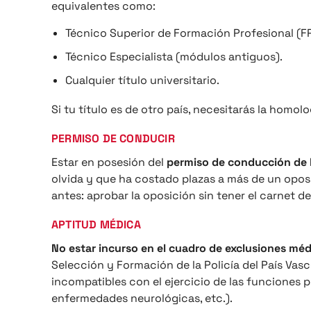
equivalentes como:
Técnico Superior de Formación Profesional (FP
Técnico Especialista (módulos antiguos).
Cualquier título universitario.
Si tu título es de otro país, necesitarás la homo
PERMISO DE CONDUCIR
Estar en posesión del
permiso de conducción de l
olvida y que ha costado plazas a más de un oposi
antes: aprobar la oposición sin tener el carnet d
APTITUD MÉDICA
No estar incurso en el cuadro de exclusiones méd
Selección y Formación de la Policía del País Vas
incompatibles con el ejercicio de las funciones p
enfermedades neurológicas, etc.).