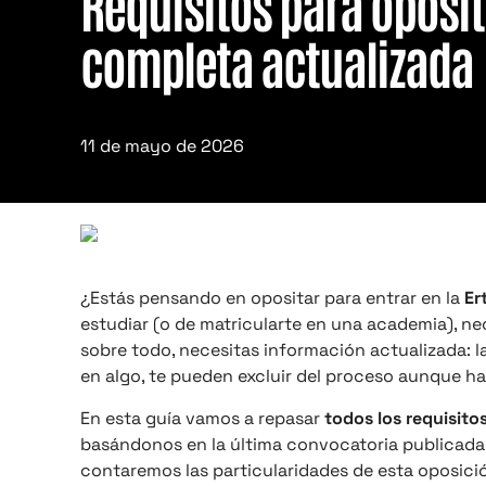
Requisitos para oposita
completa actualizada
11 de mayo de 2026
¿Estás pensando en opositar para entrar en la
Er
estudiar (o de matricularte en una academia), nec
sobre todo, necesitas información actualizada: l
en algo, te pueden excluir del proceso aunque 
En esta guía vamos a repasar
todos los requisitos
basándonos en la última convocatoria publicada 
contaremos las particularidades de esta oposici