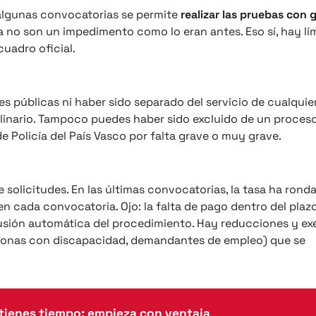
algunas convocatorias se permite
realizar las pruebas con 
a no son un impedimento como lo eran antes. Eso sí, hay lí
cuadro oficial.
es públicas ni haber sido separado del servicio de cualquie
linario. Tampoco puedes haber sido excluido de un proces
e Policía del País Vasco por falta grave o muy grave.
 solicitudes. En las últimas convocatorias, la tasa ha rond
n cada convocatoria. Ojo: la falta de pago dentro del plazo,
lusión automática del procedimiento. Hay reducciones y e
ersonas con discapacidad, demandantes de empleo) que se
tienes tiempo: empieza con ventaja