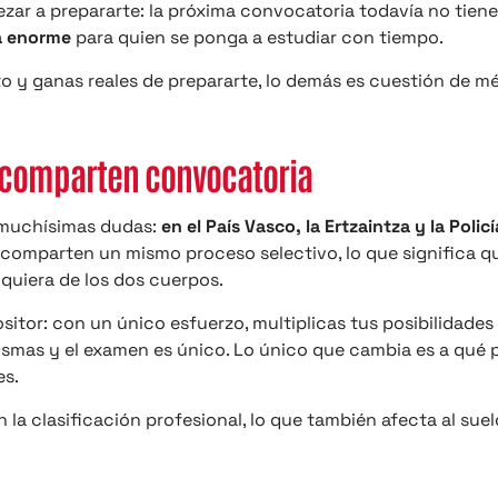
zar a prepararte: la próxima convocatoria todavía no tien
a enorme
para quien se ponga a estudiar con tiempo.
rato y ganas reales de prepararte, lo demás es cuestión de 
al comparten convocatoria
 muchísimas dudas:
en el País Vasco, la Ertzaintza y la Polic
comparten un mismo proceso selectivo, lo que significa q
quiera de los dos cuerpos.
sitor: con un único esfuerzo, multiplicas tus posibilidades
mismas y el examen es único. Lo único que cambia es a qué 
es.
 la clasificación profesional, lo que también afecta al suel