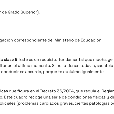
 de Grado Superior).
logación correspondiente del Ministerio de Educación.
a clase B
. Este es un requisito fundamental que mucha ge
tor en el último momento. Si no lo tienes todavía, sácatel
e conducir es absurdo, porque te excluirán igualmente.
icas
que figura en el Decreto 36/2004, que regula el Regl
co. Este cuadro recoge una serie de condiciones físicas y d
oliciales (problemas cardíacos graves, ciertas patologías o