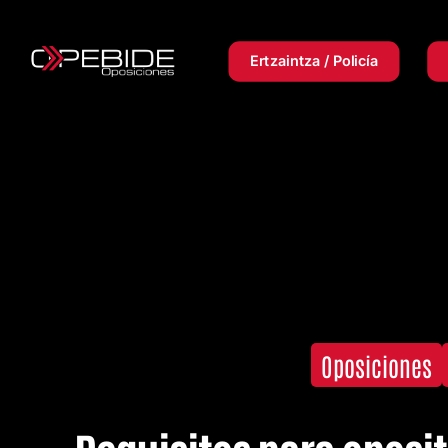
Ertzaintza / Policía
Oposiciones