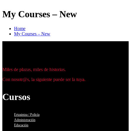
My Courses – New
Home
My Courses – New
Miles de plazas, miles de historias.
Con nosotr@s, la siguiente puede ser la tuya.
Cursos
Ertzaintza / Policía
Administración
Educación