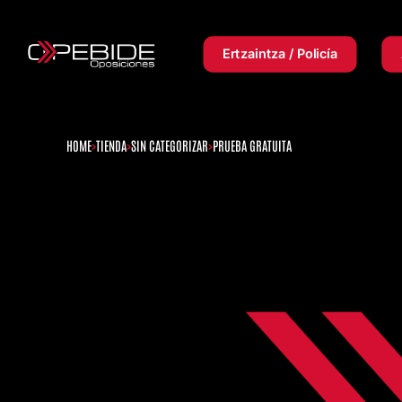
Ertzaintza / Policía
HOME
TIENDA
SIN CATEGORIZAR
PRUEBA GRATUITA
>
>
>