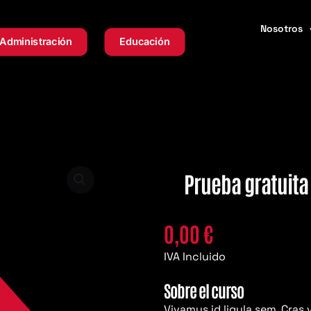
Nosotros
Administración
Educación
Prueba gratuita
0,00
€
IVA Incluido
Sobre el curso
Vivamus id ligula sem. Cras 