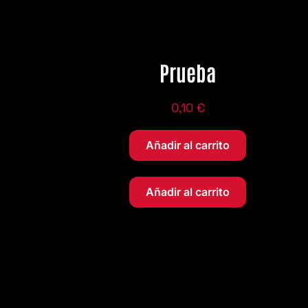
Prueba
0,10
€
Añadir al carrito
Añadir al carrito