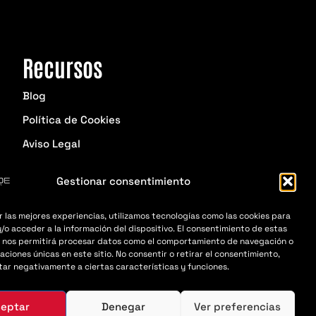
Recursos
Blog
Política de Cookies
Aviso Legal
Política de Privacidad
Gestionar consentimiento
r las mejores experiencias, utilizamos tecnologías como las cookies para
/o acceder a la información del dispositivo. El consentimiento de estas
 nos permitirá procesar datos como el comportamiento de navegación o
caciones únicas en este sitio. No consentir o retirar el consentimiento,
ar negativamente a ciertas características y funciones.
ceptar
Denegar
Ver preferencias