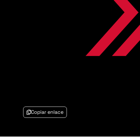
Copiar enlace