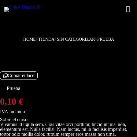
HOME
>
TIENDA
>
SIN CATEGORIZAR
>
PRUEBA
Copiar enlace
Prueba
0,10
€
IVA Incluido
Sobre el curso
Vivamus id ligula sem. Cras vitae orci porttitor, tincidunt nisi non,
elementum est. Nulla facilisi. Nam luctus, mi in facilisis imperdiet,
tortor odio mollis dolor, rutrum semper eros massa non urna.